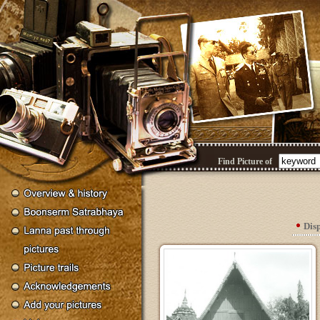
Find Picture of
Dis