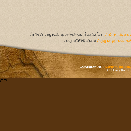
เว็บไซต์และฐานข้อมูลภาพล้านนาในอดีต
โดย
สำนักหอสมุด มห
อนุญาตให้ใช้ได้ตาม
สัญญาอนุญาตของครีเ
Copyright © 2008
Northern Thai Inf
239 Huay Kaew Rd
/*
*/