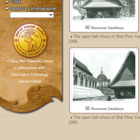
Boonserm Satrabhaya
The open hall vihara of Wat Phra Yu
1998.
Boonserm Satrabhaya
The open hall vihara of Wat Phra Yu
1998.