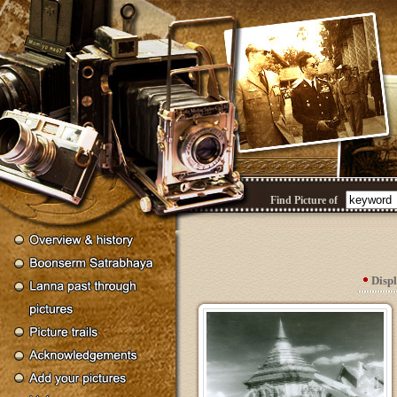
Find Picture of
Disp