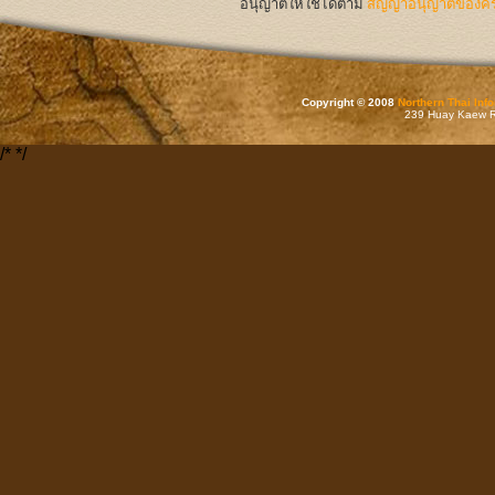
อนุญาตให้ใช้ได้ตาม
สัญญาอนุญาตของครีเ
Copyright © 2008
Northern Thai Inf
239 Huay Kaew Rd
/*
*/