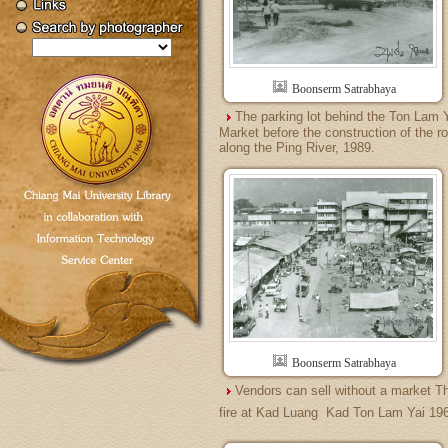
Boonserm Satrabhaya
The parking lot behind the Ton Lam 
Market before the construction of the r
along the Ping River, 1989.
Boonserm Satrabhaya
Vendors can sell without a market T
fire at Kad Luang  Kad Ton Lam Yai 19