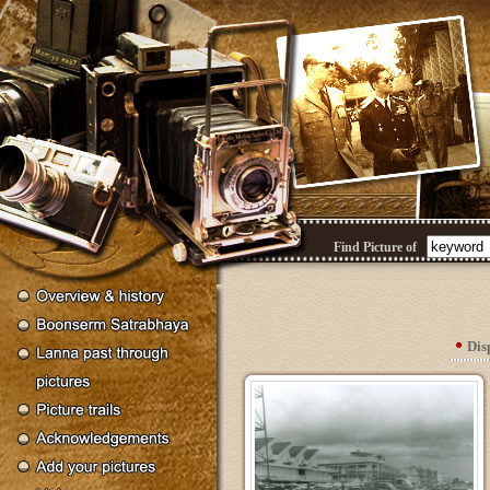
Find Picture of
Dis