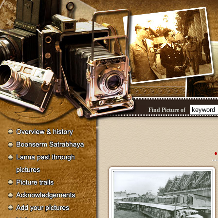
Find Picture of