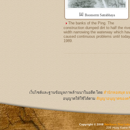
Boonserm Satrabhaya
The banks of the Ping. The
construction dumped dirt to half the rive
width narrowing the waterway which ha
caused continuous problems until today
1989.
เว็บไซต์และฐานข้อมูลภาพล้านนาในอดีต
โดย
สำนักหอสมุด มห
อนุญาตให้ใช้ได้ตาม
สัญญาอนุญาตของครีเ
Copyright © 2008
Northern Thai Inf
239 Huay Kaew Rd