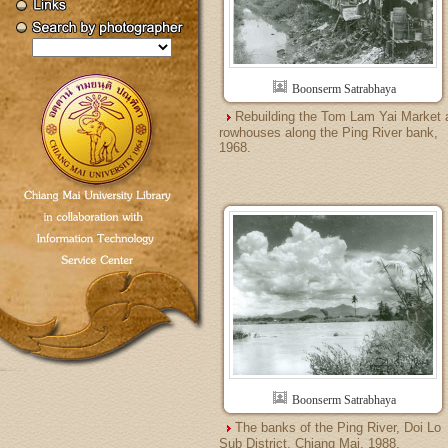
Boonserm Satrabhaya
Rebuilding the Tom Lam Yai Market 
rowhouses along the Ping River bank,
1968.
Boonserm Satrabhaya
The banks of the Ping River, Doi Lo
Sub District, Chiang Mai, 1988.