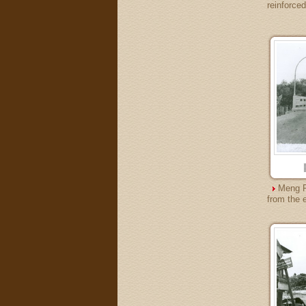
reinforced
Meng Ra
from the 