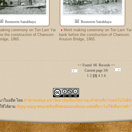
Boonserm Satrabhaya
Boonserm Satrabhaya
making ceremony on Ton Lam Yai
Merit making ceremony on Ton Lam Yai
re the construction of Chansom
bank before the construction of Chansom
idge, 1965.
Anuson Bridge, 1965.
<< Found 66 Records >>
Current page 3/6
1
2
[3]
4
5
6
นนาในอดีต
โดย
สำนักหอสมุด มหาวิทยาลัยเชียงใหม่ และสำนักบริการเทคโนโลยีส
ใช้ได้ตาม
สัญญาอนุญาตของครีเอทีฟคอมมอนส์แบบ แสดงที่มา-ไม่ใช้เพื่อการค้า-