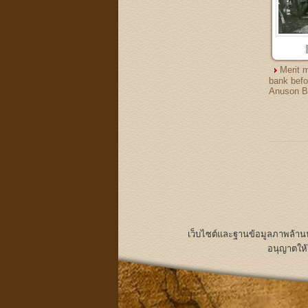
Merit 
bank befo
Anuson Br
เว็บไซต์และฐานข้อมูลภาพล้า
อนุญาตให้