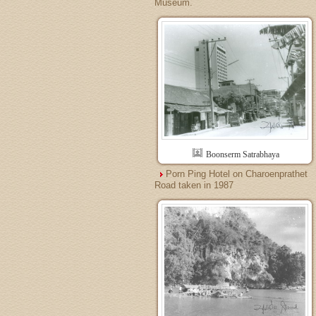
Museum.
Boonserm Satrabhaya
Porn Ping Hotel on Charoenprathet
Road taken in 1987