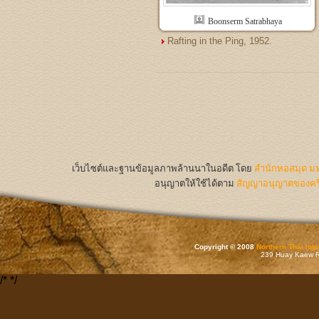
Boonserm Satrabhaya
Rafting in the Ping, 1952.
เว็บไซต์และฐานข้อมูลภาพล้านนาในอดีต
โดย
สำนักหอสมุด มห
อนุญาตให้ใช้ได้ตาม
สัญญาอนุญาตของครีเ
Copyright © 2008
Northern Thai Inf
239 Huay Kaew Rd
/*
*/