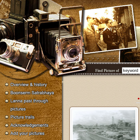
Find Picture of