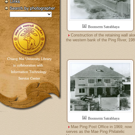
Boonserm Satrabhaya
Construction of the retaining wall alo
the western bank of the Ping River, 198
Boonserm Satrabhaya
Mae Ping Post Office in 1969, now
serves as the Mae Ping Philatelic