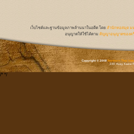
เว็บไซต์และฐานข้อมูลภาพล้านนาในอดีต
โดย
สำนักหอสมุด มห
อนุญาตให้ใช้ได้ตาม
สัญญาอนุญาตของครีเ
Copyright © 2008
Northern Thai Inf
239 Huay Kaew Rd
/*
*/