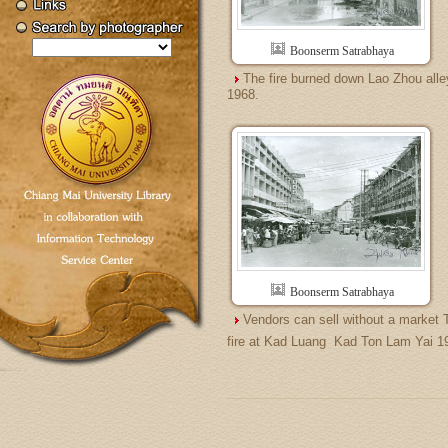
Boonserm Satrabhaya
The fire burned down Lao Zhou alle
1968.
Boonserm Satrabhaya
Vendors can sell without a market 
fire at Kad Luang  Kad Ton Lam Yai 1