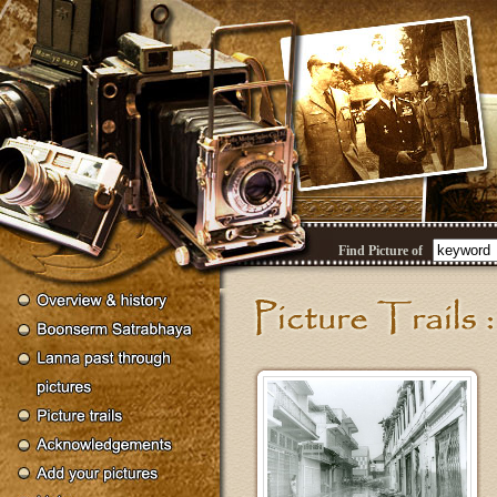
Find Picture of