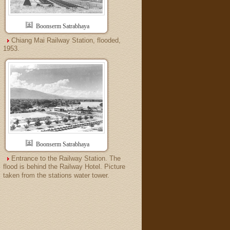
Boonserm Satrabhaya
Chiang Mai Railway Station, flooded,
1953.
Boonserm Satrabhaya
Entrance to the Railway Station. The
flood is behind the Railway Hotel. Picture
taken from the stations water tower.