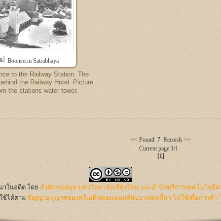
Boonserm Satrabhaya
nce to the Railway Station. The
 behind the Railway Hotel. Picture
om the stations water tower.
<< Found 7 Records >>
Current page 1/1
[1]
นนาในอดีต
โดย
สำนักหอสมุด มหาวิทยาลัยเชียงใหม่ และสำนักบริการเทคโนโลยีส
ใช้ได้ตาม
สัญญาอนุญาตของครีเอทีฟคอมมอนส์แบบ แสดงที่มา-ไม่ใช้เพื่อการค้า-