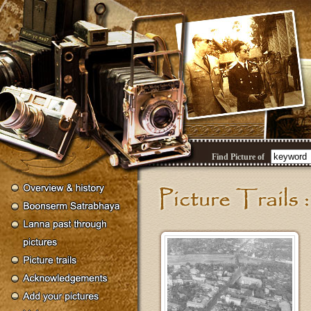
Find Picture of