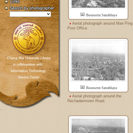
Boonserm Satrabhaya
Aerial photograph around Mae Ping
Post Office.
Boonserm Satrabhaya
Aerial photograph around the
Rachadamnoen Road.