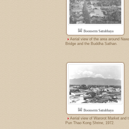
Boonserm Satrabhaya
Aerial view of the area around Naw
Bridge and the Buddha Sathan.
Boonserm Satrabhaya
Aerial view of Warorot Market and 
Pun Thao Kong Shrine, 1972.