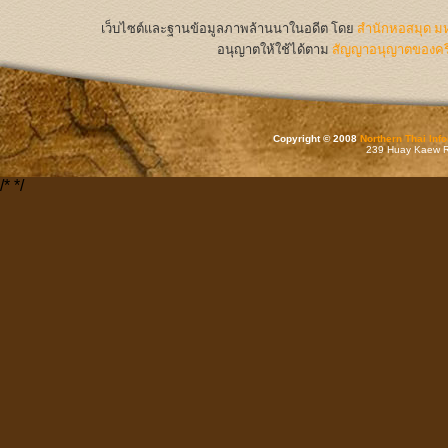
เว็บไซต์และฐานข้อมูลภาพล้านนาในอดีต
โดย
สำนักหอสมุด มห
อนุญาตให้ใช้ได้ตาม
สัญญาอนุญาตของครีเ
Copyright © 2008
Northern Thai Inf
239 Huay Kaew Rd
/*
*/