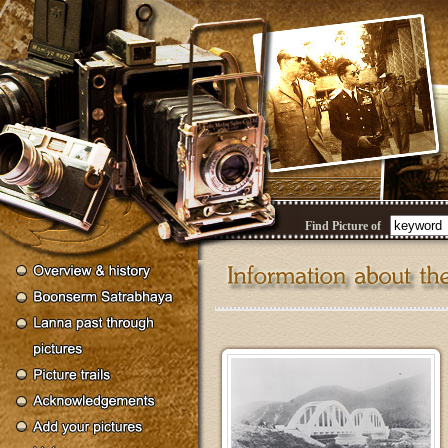
Find Picture of