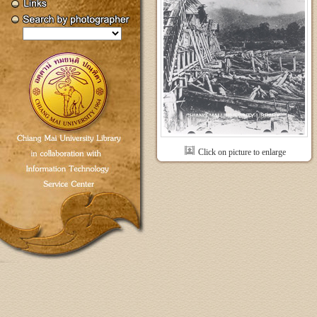
Click on picture to enlarge