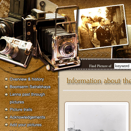
Find Picture of