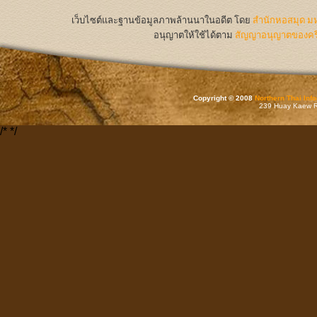
เว็บไซต์และฐานข้อมูลภาพล้านนาในอดีต
โดย
สำนักหอสมุด มห
อนุญาตให้ใช้ได้ตาม
สัญญาอนุญาตของครีเ
Copyright © 2008
Northern Thai Inf
239 Huay Kaew Rd
/*
*/