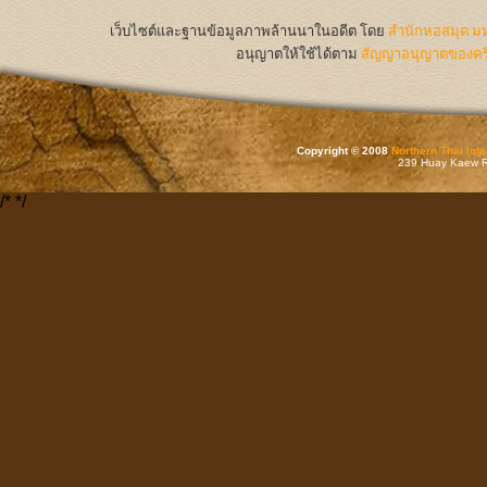
เว็บไซต์และฐานข้อมูลภาพล้านนาในอดีต
โดย
สำนักหอสมุด มห
อนุญาตให้ใช้ได้ตาม
สัญญาอนุญาตของครีเ
Copyright © 2008
Northern Thai Inf
239 Huay Kaew Rd
/*
*/