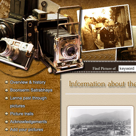
Find Picture of