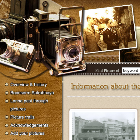
Find Picture of