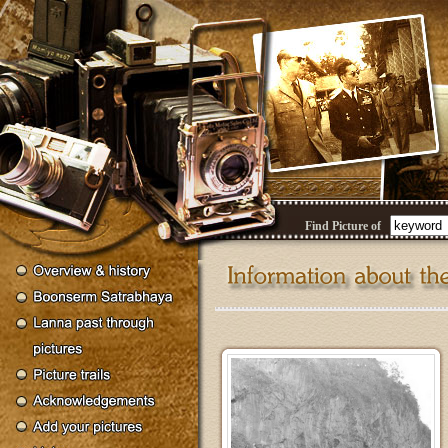
Find Picture of