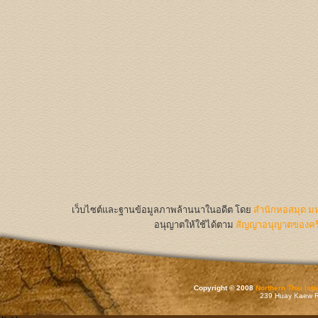
เว็บไซต์และฐานข้อมูลภาพล้านนาในอดีต
โดย
สำนักหอสมุด มห
อนุญาตให้ใช้ได้ตาม
สัญญาอนุญาตของครีเ
Copyright © 2008
Northern Thai Inf
239 Huay Kaew Rd