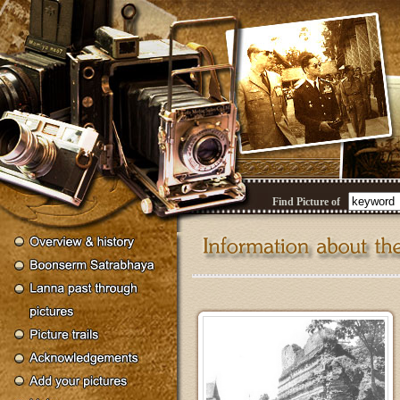
Find Picture of