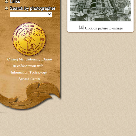
Click on picture to enlarge