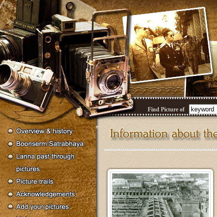
Find Picture of