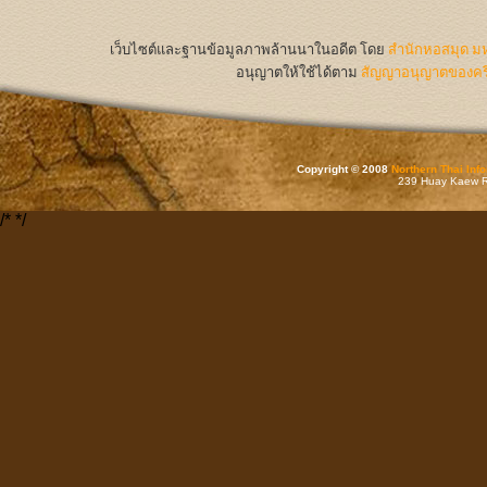
เว็บไซต์และฐานข้อมูลภาพล้านนาในอดีต
โดย
สำนักหอสมุด มห
อนุญาตให้ใช้ได้ตาม
สัญญาอนุญาตของครีเ
Copyright © 2008
Northern Thai Inf
239 Huay Kaew Rd
/*
*/