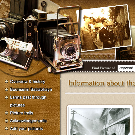
Find Picture of