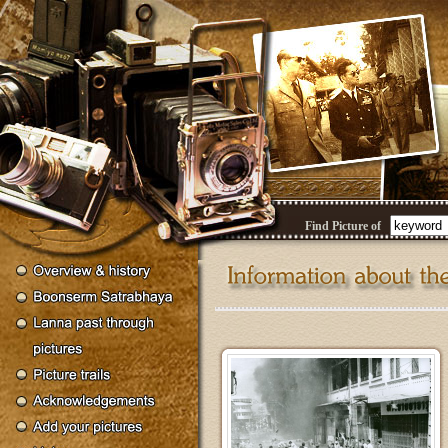
Find Picture of