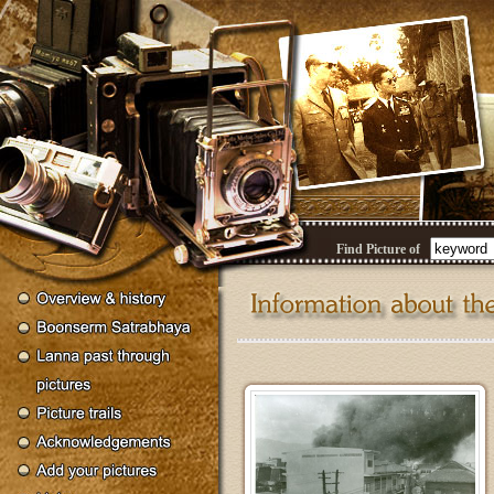
Find Picture of