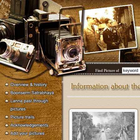
Find Picture of