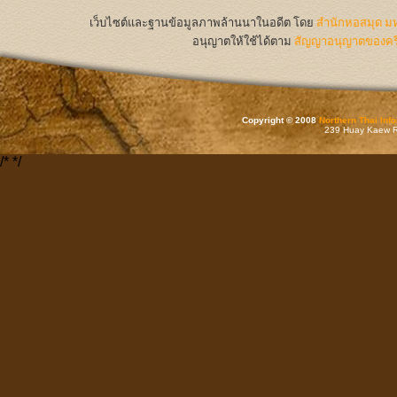
เว็บไซต์และฐานข้อมูลภาพล้านนาในอดีต
โดย
สำนักหอสมุด มห
อนุญาตให้ใช้ได้ตาม
สัญญาอนุญาตของครีเ
Copyright © 2008
Northern Thai Inf
239 Huay Kaew Rd
/*
*/