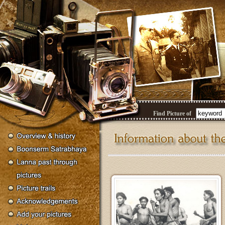
Find Picture of