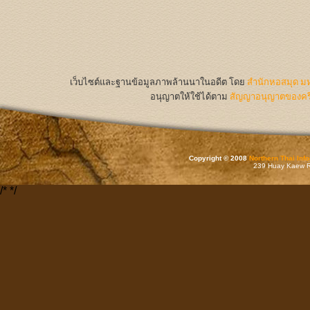
เว็บไซต์และฐานข้อมูลภาพล้านนาในอดีต
โดย
สำนักหอสมุด มห
อนุญาตให้ใช้ได้ตาม
สัญญาอนุญาตของครีเ
Copyright © 2008
Northern Thai Inf
239 Huay Kaew Rd
/*
*/