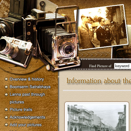
Find Picture of