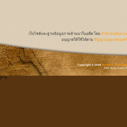
เว็บไซต์และฐานข้อมูลภาพล้านนาในอดีต
โดย
สำนักหอสมุด มห
อนุญาตให้ใช้ได้ตาม
สัญญาอนุญาตของครีเ
Copyright © 2008
Northern Thai Inf
239 Huay Kaew Rd
/*
*/