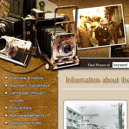
Find Picture of