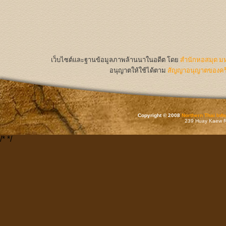
เว็บไซต์และฐานข้อมูลภาพล้านนาในอดีต
โดย
สำนักหอสมุด มห
อนุญาตให้ใช้ได้ตาม
สัญญาอนุญาตของครีเ
Copyright © 2008
Northern Thai Inf
239 Huay Kaew Rd
/*
*/