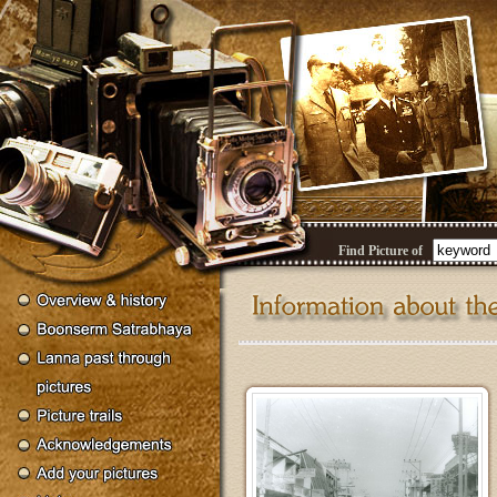
Find Picture of