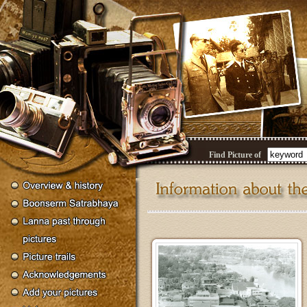
Find Picture of