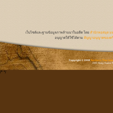
เว็บไซต์และฐานข้อมูลภาพล้านนาในอดีต
โดย
สำนักหอสมุด มห
อนุญาตให้ใช้ได้ตาม
สัญญาอนุญาตของครีเ
Copyright © 2008
Northern Thai Inf
239 Huay Kaew Rd
/*
*/