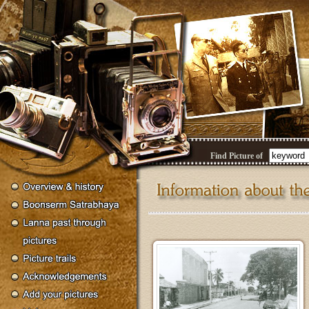
Find Picture of