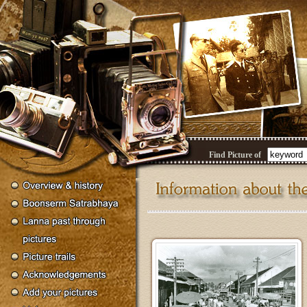
Find Picture of