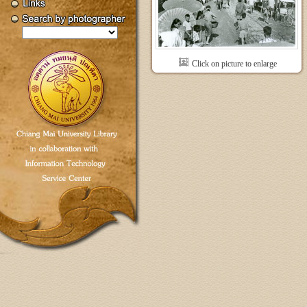
Click on picture to enlarge