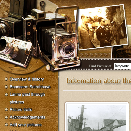
Find Picture of