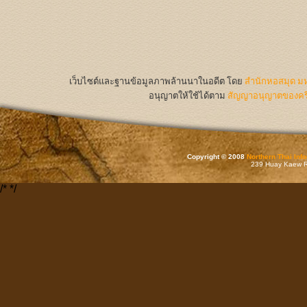
เว็บไซต์และฐานข้อมูลภาพล้านนาในอดีต
โดย
สำนักหอสมุด มห
อนุญาตให้ใช้ได้ตาม
สัญญาอนุญาตของครีเ
Copyright © 2008
Northern Thai Inf
239 Huay Kaew Rd
/*
*/