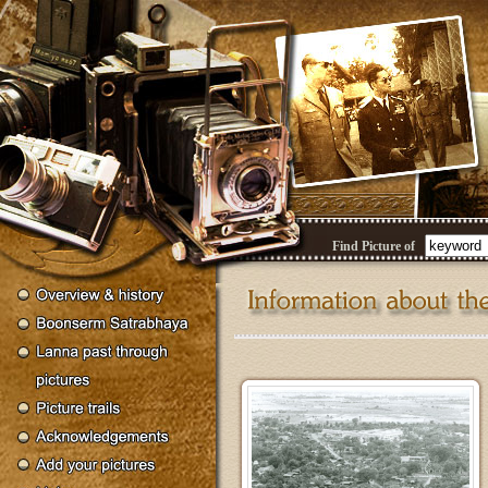
Find Picture of