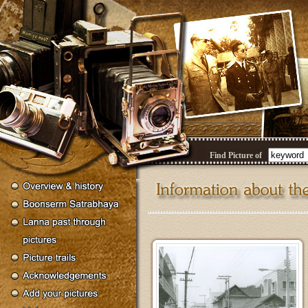
Find Picture of