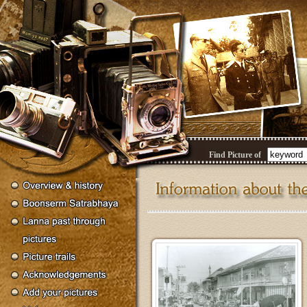
Find Picture of