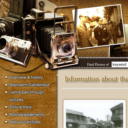
Find Picture of