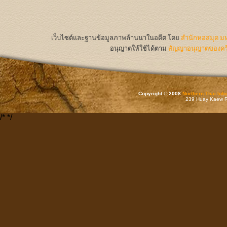
เว็บไซต์และฐานข้อมูลภาพล้านนาในอดีต
โดย
สำนักหอสมุด มห
อนุญาตให้ใช้ได้ตาม
สัญญาอนุญาตของครีเ
Copyright © 2008
Northern Thai Inf
239 Huay Kaew Rd
/*
*/