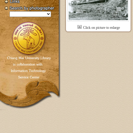
Click on picture to enlarge