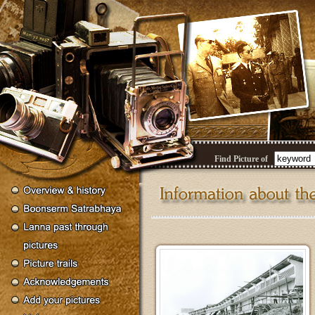
Find Picture of