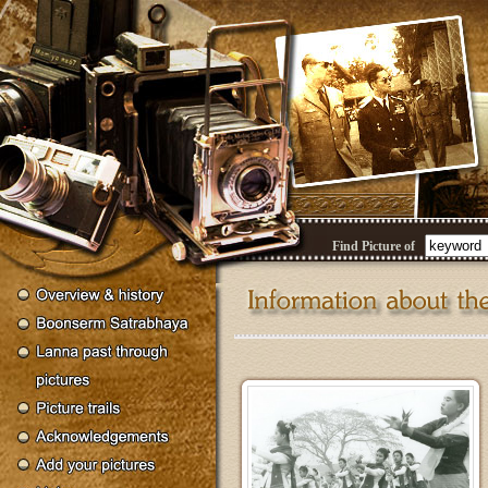
Find Picture of