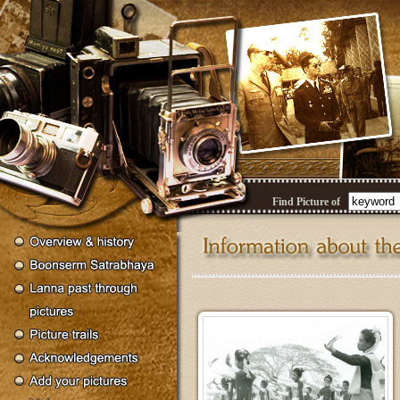
Find Picture of