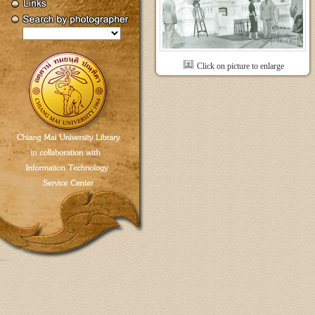
Click on picture to enlarge