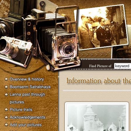
Find Picture of