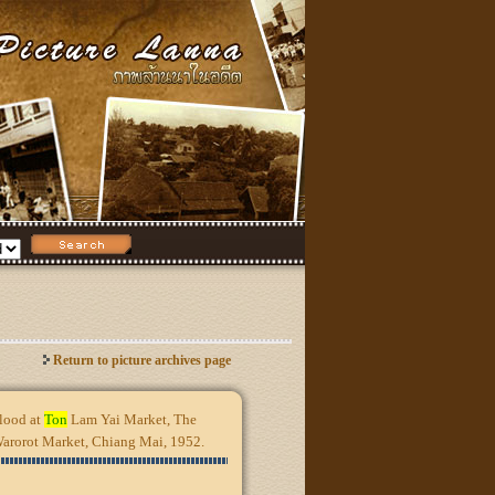
Return to picture archives page
flood at
Ton
Lam Yai Market, The
e Warorot Market, Chiang Mai, 1952.