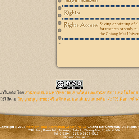
Saving or printing of a
for research or study pu
the Chiang Mai Univers
นนาในอดีต
โดย
สำนักหอสมุด มหาวิทยาลัยเชียงใหม่ และสำนักบริการเทคโนโลยีส
ใช้ได้ตาม
สัญญาอนุญาตของครีเอทีฟคอมมอนส์แบบ แสดงที่มา-ไม่ใช้เพื่อการค้า-
Copyright © 2008
Northern Thai Information Center (NTIC)
, Chiang Mai University. All Rights
239 Huay Kaew Rd., Mueang District , Chiang Mai, Thailand 50200
Tel. 0 5394 4514, 0 5394 4517
ntic@lib.cmu.ac.th