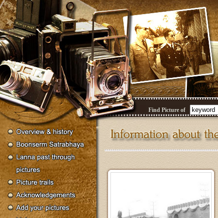
Find Picture of