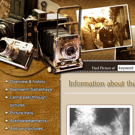
Find Picture of