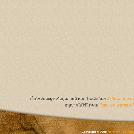
เว็บไซต์และฐานข้อมูลภาพล้านนาในอดีต
โดย
สำนักหอสมุด มห
อนุญาตให้ใช้ได้ตาม
สัญญาอนุญาตของครีเ
Copyright © 2008
Northern Thai Inf