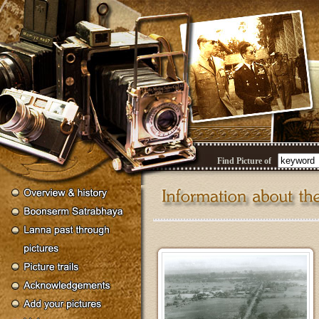
Find Picture of