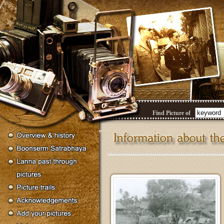
Find Picture of