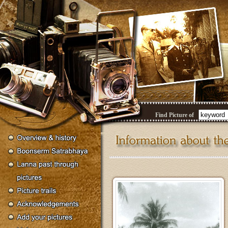
Find Picture of