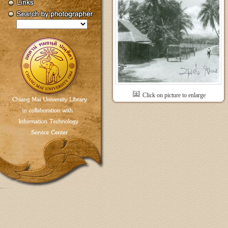
Click on picture to enlarge