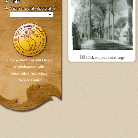
Click on picture to enlarge