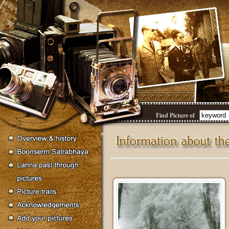
Find Picture of