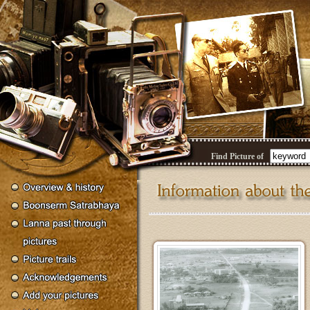
Find Picture of