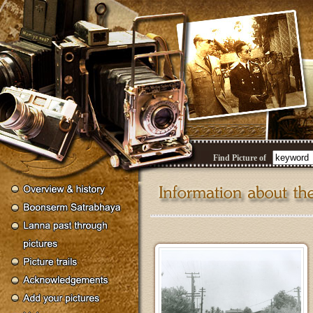
Find Picture of