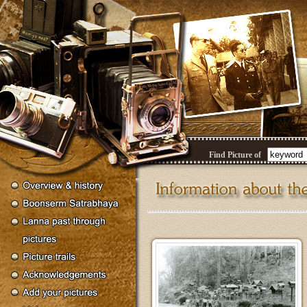
Find Picture of