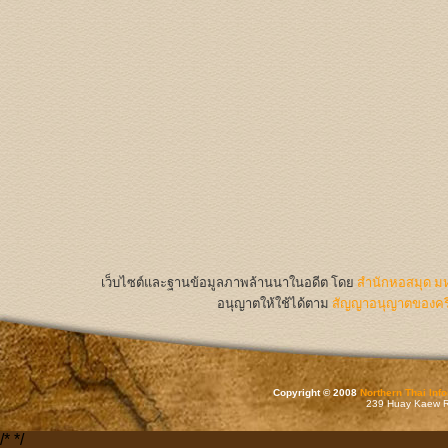
เว็บไซต์และฐานข้อมูลภาพล้านนาในอดีต
โดย
สำนักหอสมุด มห
อนุญาตให้ใช้ได้ตาม
สัญญาอนุญาตของครีเ
Copyright © 2008
Northern Thai Inf
239 Huay Kaew Rd
/*
*/