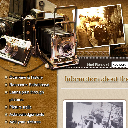
Find Picture of