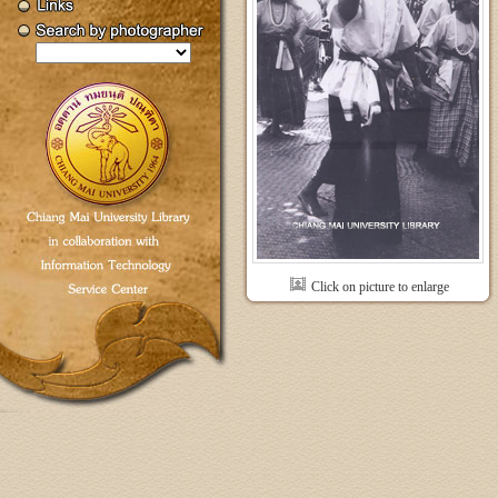
Click on picture to enlarge